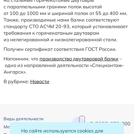
на стальные горячекатаные двутавры
с параллельными гранями полок высотой
от 100 до 1000 мм и шириной полок от 55 до 400 мм.
Также, производимые нами балки соответствуют
стандарту СТО АСЧМ 20-93, который устанавливает
требования к горячекатаным двутаврам
из нелегированной и низколегированной стали.
Получен сертификат соответствия ГОСТ России.
Напомним, что
производство двутавровой балки
–
одно из направлений деятельности
«Спецмонтаж-
Ангарск»
.
В рубрике:
Новости
Виды деятельности
+7 (3955) 572-800
Металлоконструкции
На сайте используются cookies для