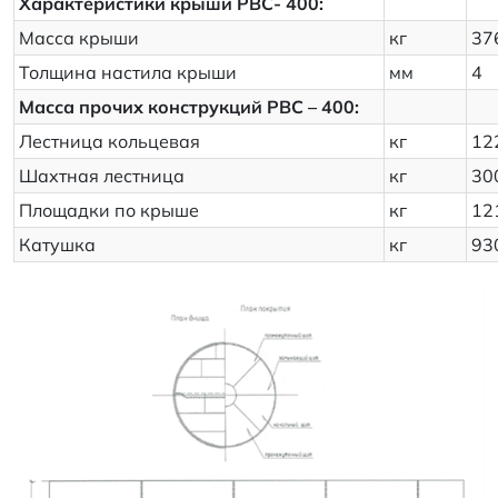
Характеристики крыши РВС- 400:
Масса крыши
кг
37
Толщина настила крыши
мм
4
Масса прочих конструкций РВС – 400:
Лестница кольцевая
кг
12
Шахтная лестница
кг
30
Площадки по крыше
кг
12
Катушка
кг
93