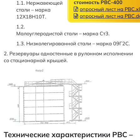
стоимость РВС-400
1.1. Нержавеющей
опросный лист на РВС.xl
стали – марка
опросный лист на РВС.d
12Х18Н10Т.
1.2.
Малоуглеродистой стали – марка Ст3.
1.3. Низколегированной стали – марка 09Г2С.
2. Резервуары одностенные в рулонном исполнении
со стационарной крышей.
Технические характеристики РВС –